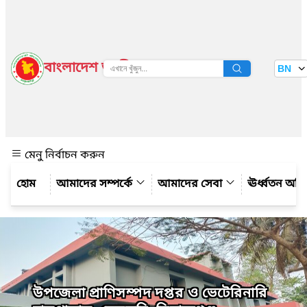
বাংলাদেশ জাতীয় তথ্য বাতায়ন
BN
দেখুন
মেনু নির্বাচন করুন
আমাদের সম্পর্কে
আমাদের সেবা
ঊর্ধ্বতন অফ
উপজেলা প্রাণিসম্পদ দপ্তর ও ভেটেরিনারি