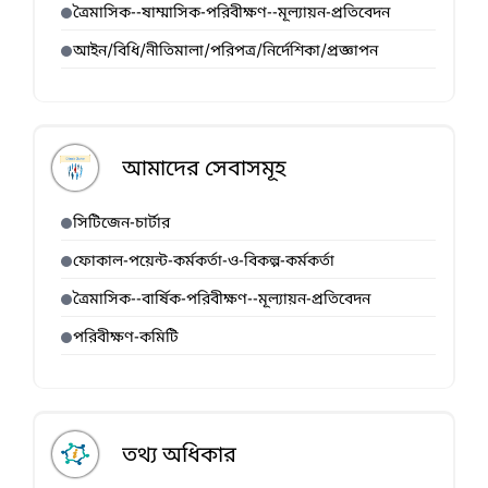
ত্রৈমাসিক--ষাম্মাসিক-পরিবীক্ষণ--মূল্যায়ন-প্রতিবেদন
আইন/বিধি/নীতিমালা/পরিপত্র/নির্দেশিকা/প্রজ্ঞাপন
আমাদের সেবাসমূহ
সিটিজেন-চার্টার
ফোকাল-পয়েন্ট-কর্মকর্তা-ও-বিকল্প-কর্মকর্তা
ত্রৈমাসিক--বার্ষিক-পরিবীক্ষণ--মূল্যায়ন-প্রতিবেদন
পরিবীক্ষণ-কমিটি
তথ্য অধিকার