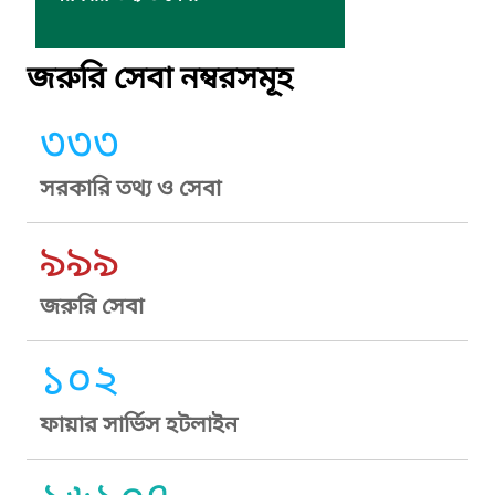
জরুরি সেবা নম্বরসমূহ
৩৩৩
সরকারি তথ্য ও সেবা
৯৯৯
জরুরি সেবা
১০২
ফায়ার সার্ভিস হটলাইন