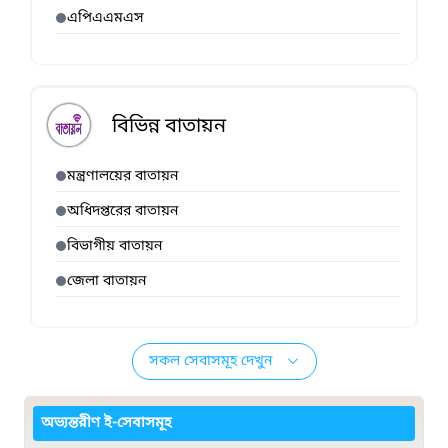
এপিএএমএস
বিভিন্ন বাতায়ন
মন্ত্রণালয়ের বাতায়ন
অধিদপ্তরের বাতায়ন
বিভাগীয় বাতায়ন
জেলা বাতায়ন
সকল সেবাসমূহ দেখুন
অভ্যন্তরীণ ই-সেবাসমূহ