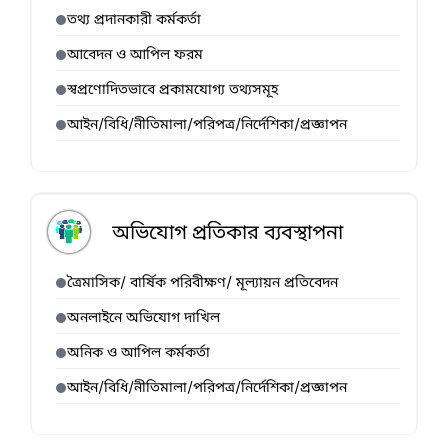
তথ্য প্রদানকারী কর্মকর্তা
আবেদন ও আপিল ফরম
স্বপ্রণোদিতভাবে প্রকামযোগ্য তথ্যসমূহ
আইন/বিধি/নীতিমালা/পরিপত্র/নির্দেশিকা/প্রজ্ঞাপন
অভিযোগ প্রতিকার ব্যবস্থাপনা
ত্রৈমাসিক/ বার্ষিক পরিবীক্ষণ/ মূল্যায়ন প্রতিবেদন
অনলাইনে অভিযোগ দাখিল
অনিক ও আপিল কর্মকর্তা
আইন/বিধি/নীতিমালা/পরিপত্র/নির্দেশিকা/প্রজ্ঞাপন