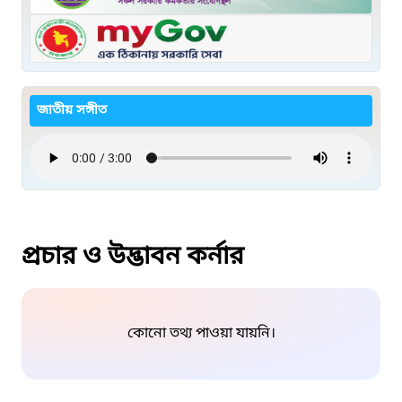
জাতীয় সঙ্গীত
প্রচার ও উদ্ভাবন কর্নার
কোনো তথ্য পাওয়া যায়নি।