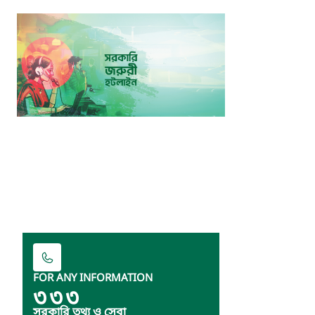
FOR ANY INFORMATION
৩৩৩
সরকারি তথ্য ও সেবা