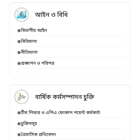
আইন ও বিধি
বিভাগীয় আইন
বিধিমালা
নীতিমালা
প্রজ্ঞাপন ও পরিপত্র
বার্ষিক কর্মসম্পাদন চুক্তি
টিম লিডার ও এপিএ ফোকাল পয়েন্ট কর্মকর্তা
চুক্তিসমূহ
ত্রৈমাসিক প্রতিবেদন